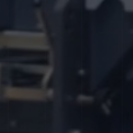
Nos réseaux
Nos labels