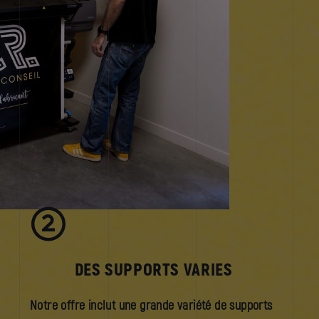
DES SUPPORTS VARIES
Notre offre inclut une grande variété de supports